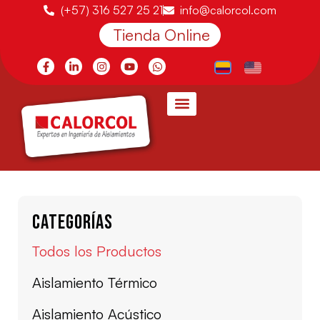
(+57) 316 527 25 21
info@calorcol.com
Tienda Online
Categorías
Todos los Productos
Aislamiento Térmico
Aislamiento Acústico