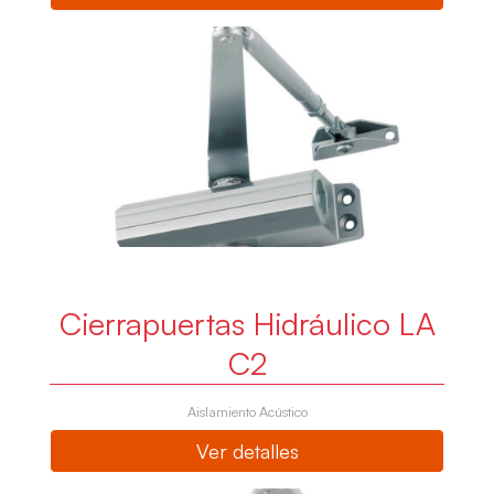
Cierrapuertas Hidráulico LA
C2
Aislamiento Acústico
Ver detalles