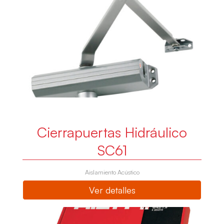
Cierrapuertas Hidráulico
SC61
Aislamiento Acústico
Ver detalles