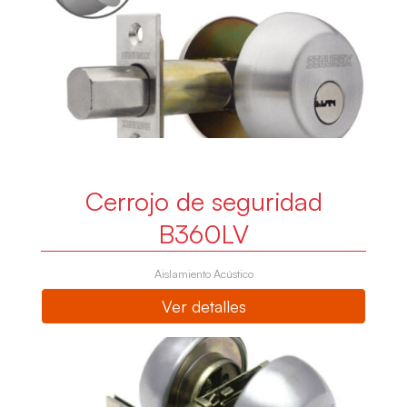
Cerrojo de seguridad
B360LV
Aislamiento Acústico
Ver detalles