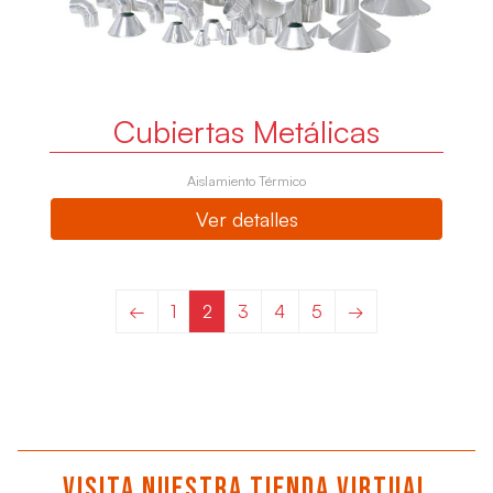
Cubiertas Metálicas
Aislamiento Térmico
Ver detalles
←
1
2
3
4
5
→
Visita nuestra tienda virtual