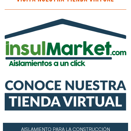
AISLAMIENTO PARA LA CONSTRUCCIÓN