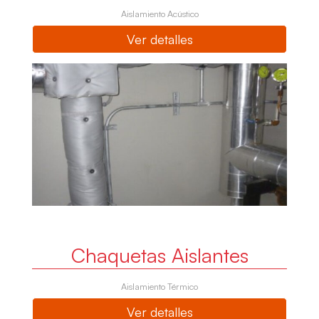
Aislamiento Acústico
Ver detalles
Chaquetas Aislantes
Aislamiento Térmico
Ver detalles