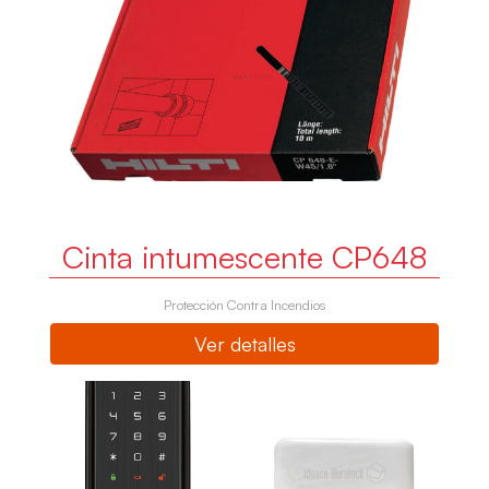
Cinta intumescente CP648
Protección Contra Incendios
Ver detalles