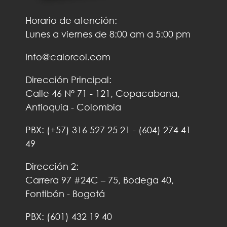
Horario de atención:
Lunes a viernes de 8:00 am a 5:00 pm
Info@calorcol.com
Dirección Principal:
Calle 46 N° 71 - 121, Copacabana,
Antioquia - Colombia
PBX:
(+57)
316 527 25 21
-
(604) 274 41
49
Dirección 2:
Carrera 97 #24C – 75, Bodega 40,
Fontibón - Bogotá
PBX: (601) 432 19 40