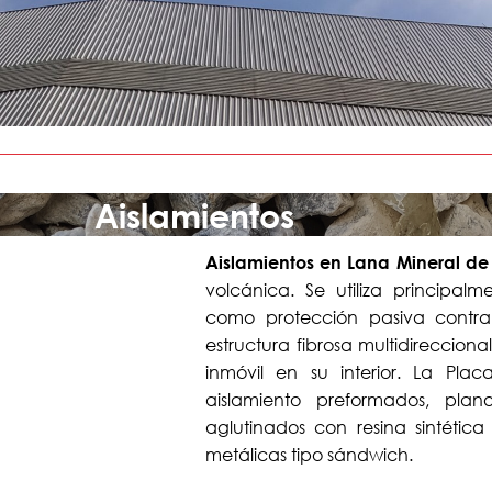
Aislamientos
Aislamientos en Lana Mineral de
volcánica. Se utiliza principal
como protección pasiva contra
estructura fibrosa multidirecciona
inmóvil en su interior. La Pla
aislamiento preformados, pla
aglutinados con resina sintétic
metálicas tipo sándwich.