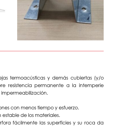
ejas termoacústicas y demás cubiertas (y/o
re resistencia permanente a la intemperie
 impermeabilización.
iones con menos tiempo y esfuerzo.
estable de los materiales.
ora fácilmente las superficies y su roca da