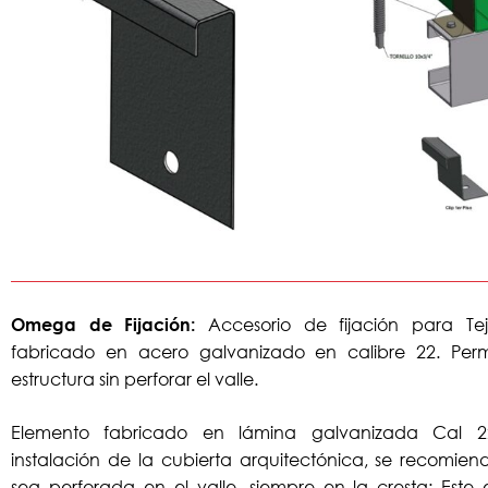
Accesorio de fijación para Tej
Omega de Fijación:
fabricado en acero galvanizado en calibre 22. Permit
estructura sin perforar el valle.
Elemento fabricado en lámina galvanizada Cal 22
instalación de la cubierta arquitectónica, se recomie
sea perforada en el valle, siempre en la cresta; Este e