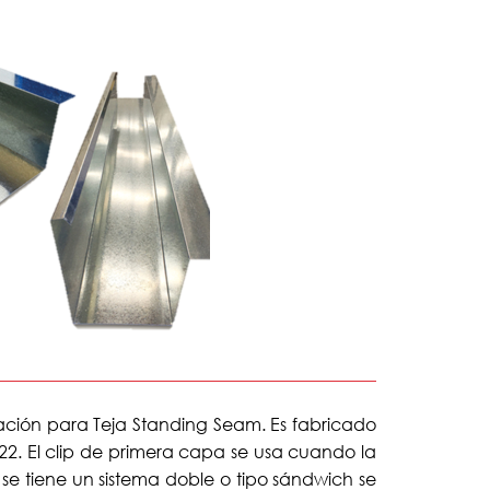
jación para Teja Standing Seam. Es fabricado
22. El clip de primera capa se usa cuando la
o se tiene un sistema doble o tipo sándwich se