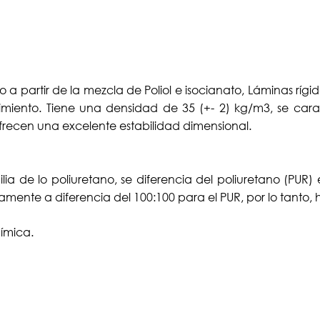
 a partir de la mezcla de Poliol e isocianato, Láminas ríg
timiento. Tiene una densidad de 35 (+- 2) kg/m3, se cara
 ofrecen una excelente estabilidad dimensional.
lia de lo poliuretano, se diferencia del poliuretano (PUR
mente a diferencia del 100:100 para el PUR, por lo tanto, 
uímica.