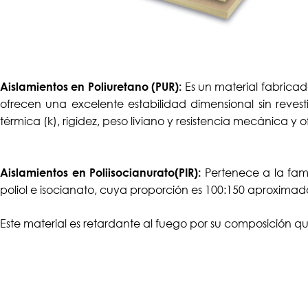
Es un material fabricado
Aislamientos en Poliuretano (PUR):
ofrecen una excelente estabilidad dimensional sin reves
térmica (k), rigidez, peso liviano y resistencia mecánica y
Pertenece a la fami
Aislamientos en Poliisocianurato(PIR):
poliol e isocianato, cuya proporción es 100:150 aproximada
Este material es retardante al fuego por su composición q