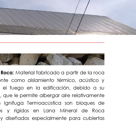
Material fabricado a partir de la roca
 Roca:
mente como aislamiento térmico, acústico y
 el fuego en la edificación, debido a su
l, que le permite albergar aire relativamente
ca Ignífuga Termoacústica son bloques de
nos y rígidos en Lana Mineral de Roca
a y diseñados especialmente para cubiertas