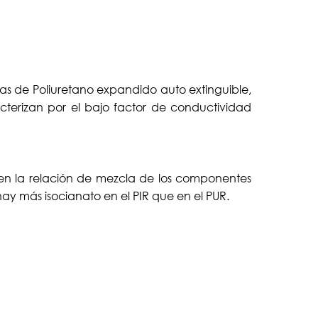
idas de Poliuretano expandido auto extinguible,
cterizan por el bajo factor de conductividad
) en la relación de mezcla de los componentes
hay más isocianato en el PIR que en el PUR.