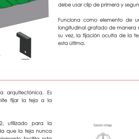
debe usar clip de primera y seg
Funciona como elemento de unió
longitudinal grafado de manera 
su vez, la fijación oculta de la t
esta última.
a arquitectónica. Es
e fijar la teja a la
, utilizado para la
nda que la teja nunca
lemento facilita esta