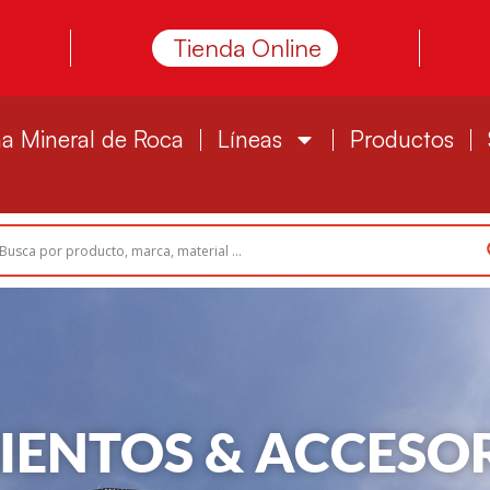
Tienda Online
a Mineral de Roca
Líneas
Productos
IENTOS & ACCESO