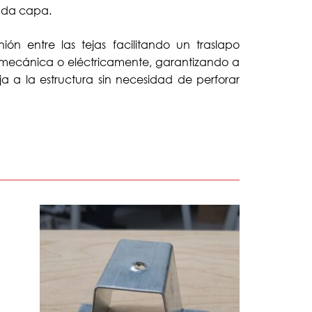
unda capa.
n entre las tejas facilitando un traslapo
mecánica o eléctricamente, garantizando a
eja a la estructura sin necesidad de perforar