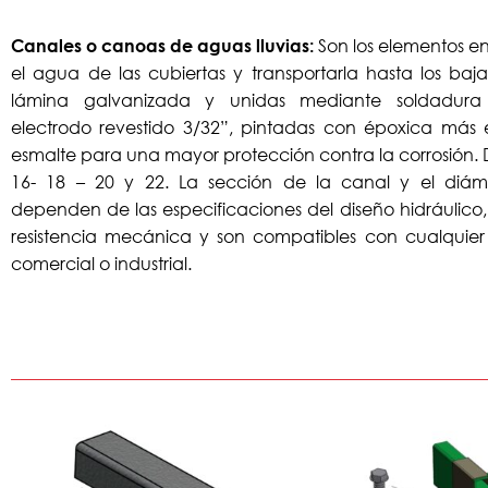
Son los elementos e
Canales o canoas de aguas lluvias:
el agua de las cubiertas y transportarla hasta los baj
lámina galvanizada y unidas mediante soldadura 
electrodo revestido 3/32”, pintadas con époxica má
esmalte para una mayor protección contra la corrosión. D
16- 18 – 20 y 22. La sección de la canal y el diáme
dependen de las especificaciones del diseño hidráulic
resistencia mecánica y son compatibles con cualquier
comercial o industrial.