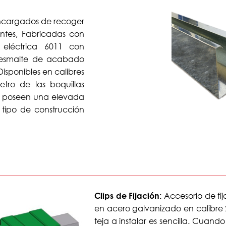
ncargados de recoger
antes, Fabricadas con
eléctrica 6011 con
s esmalte de acabado
isponibles en calibres
tro de las boquillas
o, poseen una elevada
 tipo de construcción
Accesorio de fi
Clips de Fijación:
en acero galvanizado en calibre 
teja a instalar es sencilla. Cuand