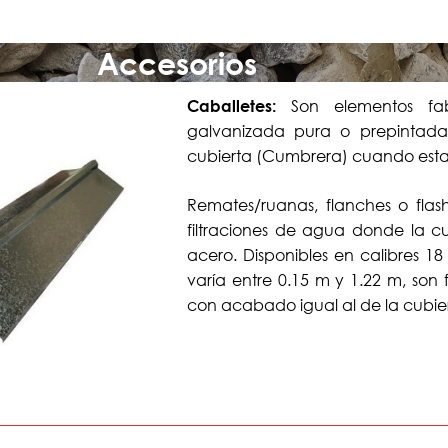
Accesorios
Son elementos fab
Caballetes:
galvanizada pura o prepintada,
cubierta (Cumbrera) cuando esta
Remates/ruanas, flanches o flas
filtraciones de agua donde la c
acero. Disponibles en calibres 18 
varía entre 0.15 m y 1.22 m, son
con acabado igual al de la cubie