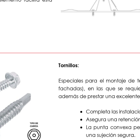
Tornillos:
Especiales para el montaje de t
fachadas), en las que se requie
además de prestar una excelente
Completa las instalac
Asegura una retención 
La punta convexa perf
una sujeción segura.