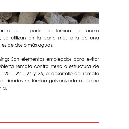
ricados a partir de lámina de acero
 se utilizan en la parte más alta de una
 es de dos o más aguas.
hing: Son elementos empleados para evitar
ubierta remata contra muro o estructura de
– 20 – 22 – 24 y 26, el desarrollo del remate
 fabricadas en lámina galvanizada o aluzinc
rta.