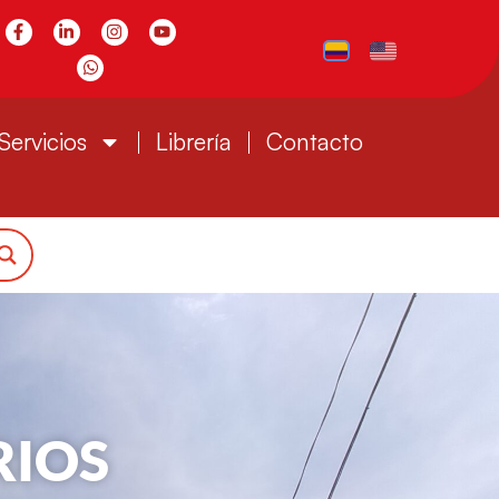
Servicios
Librería
Contacto
RIOS