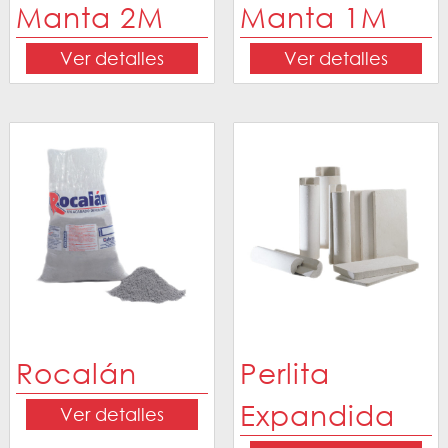
Manta 2M
Manta 1M
Ver detalles
Ver detalles
Rocalán
Perlita
Expandida
Ver detalles