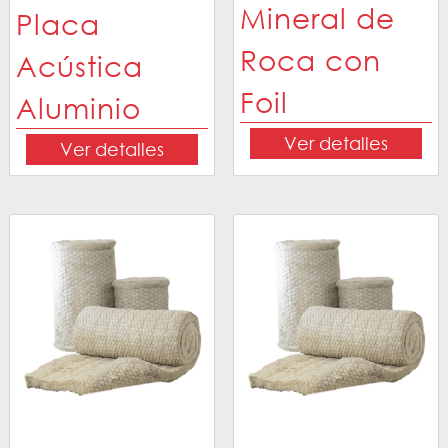
Mineral de
Placa
Roca con
Acústica
Foil
Aluminio
Ver detalles
Ver detalles