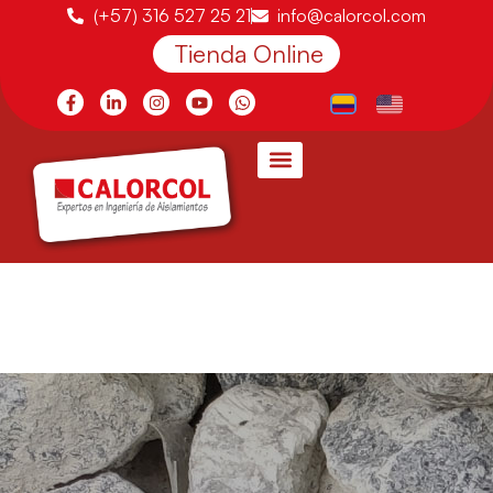
(+57) 316 527 25 21
info@calorcol.com
Tienda Online