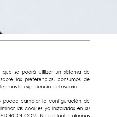
que se podrá utilizar un sistema de
sobre las preferencias, consumos de
izamos la experiencia del usuario.
ario puede cambiar la configuración de
liminar las cookies ya instaladas en su
.CALORCOL.COM. No obstante, algunas