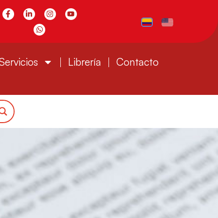
Servicios
Librería
Contacto