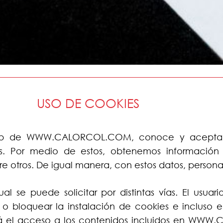
USO DE COOKIES
tio Web de WWW.CALORCOL.COM, conoce y acepta 
es. Por medio de estos, obtenemos información 
e otros. De igual manera, con estos datos, personal
ual se puede solicitar por distintas vías. El usu
 o bloquear la instalación de cookies e incluso e
rá el acceso a los contenidos incluidos en WWW