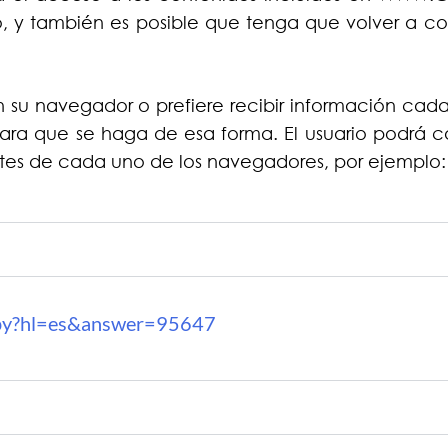
, y también es posible que tenga que volver a co
 su navegador o prefiere recibir información cada 
ra que se haga de esa forma. El usuario podrá ca
ustes de cada uno de los navegadores, por ejemplo:
r.py?hl=es&answer=95647