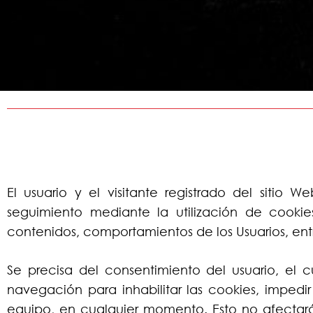
El usuario y el visitante registrado del si
seguimiento mediante la utilización de cooki
contenidos, comportamientos de los Usuarios, entr
Se precisa del consentimiento del usuario, el c
navegación para inhabilitar las cookies, impedir
equipo, en cualquier momento. Esto no afecta