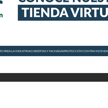
TO PARA LA INDUSTRIA
CUBIERTAS Y FACHADAS
PROTECCIÓN CONTRA INCEND
Sobre Calorcol
D