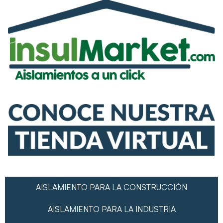
AISLAMIENTO PARA LA CONSTRUCCIÓN
AISLAMIENTO PARA LA INDUSTRIA