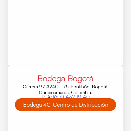
Bodega Bogotá
Carrera 97 #24C - 75. Fontibón, Bogotá,
Cundinamarca, Colombia.
(601) 432 19 40
PBX:
Bodega 40. Centro de Distribución