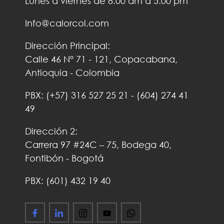
Lunes a viernes de 8:00 am a 5:00 pm
Info@calorcol.com
Dirección Principal:
Calle 46 N° 71 - 121, Copacabana,
Antioquia - Colombia
PBX:
(+57)
316 527 25 21
-
(604) 274 41
49
Dirección 2:
Carrera 97 #24C – 75, Bodega 40,
Fontibón - Bogotá
PBX: (601) 432 19 40