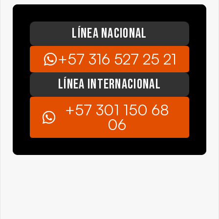
Línea Nacional
+57 316 527 25 21
Línea Internacional
+57 301 150 68
06