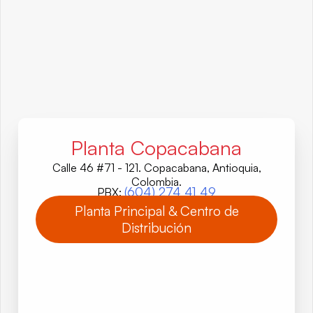
Planta Copacabana
Calle 46 #71 - 121. Copacabana, Antioquia,
Colombia.
(604) 274 41 49
PBX:
Planta Principal & Centro de
Distribución