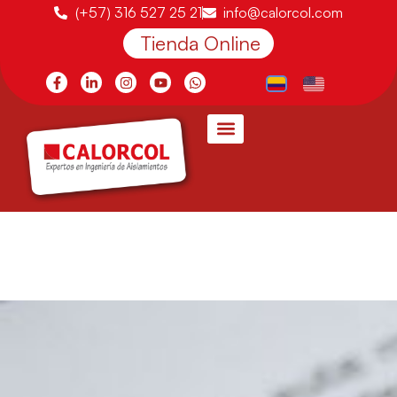
(+57) 316 527 25 21
info@calorcol.com
Tienda Online