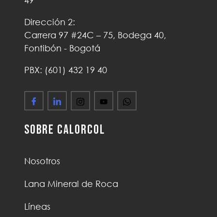
49
Dirección 2:
Carrera 97 #24C – 75, Bodega 40,
Fontibón - Bogotá
PBX: (601) 432 19 40
Sobre Calorcol
Nosotros
Lana Mineral de Roca
Líneas