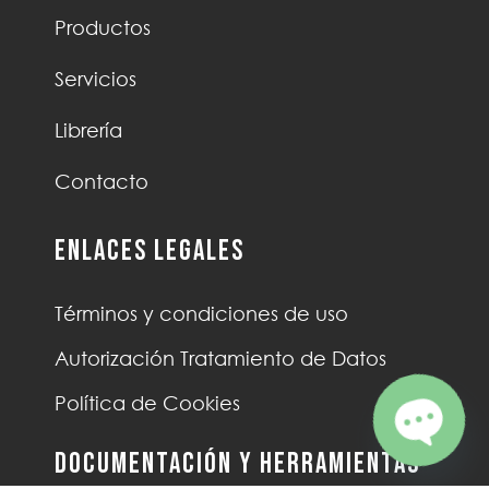
Productos
Servicios
Librería
Contacto
Enlaces Legales
Términos y condiciones de uso
Autorización Tratamiento de Datos
Política de Cookies
Documentación y Herramientas
Open ch