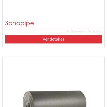
Sonopipe
Aislamiento Acústico
Ver detalles