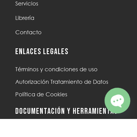
Servicios
Librería
Contacto
Enlaces Legales
Términos y condiciones de uso
Autorización Tratamiento de Datos
Política de Cookies
Documentación y Herramientas
Open c
Documentos Técnicos