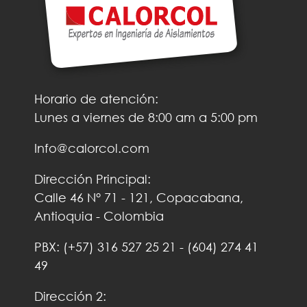
Horario de atención:
Lunes a viernes de 8:00 am a 5:00 pm
Info@calorcol.com
Dirección Principal:
Calle 46 N° 71 - 121, Copacabana,
Antioquia - Colombia
PBX:
(+57)
316 527 25 21
-
(604) 274 41
49
Dirección 2: