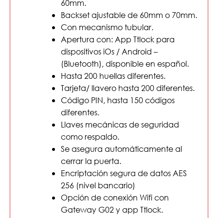
60mm.
Backset ajustable de 60mm o 70mm.
Con mecanismo tubular.
Apertura con: App Ttlock para
dispositivos iOs / Android –
(Bluetooth), disponible en español.
Hasta 200 huellas diferentes.
Tarjeta/ llavero hasta 200 diferentes.
Código PIN, hasta 150 códigos
diferentes.
Llaves mecánicas de seguridad
como respaldo.
Se asegura automáticamente al
cerrar la puerta.
Encriptación segura de datos AES
256 (nivel bancario)
Opción de conexión Wifi con
Gateway G02 y app Ttlock.