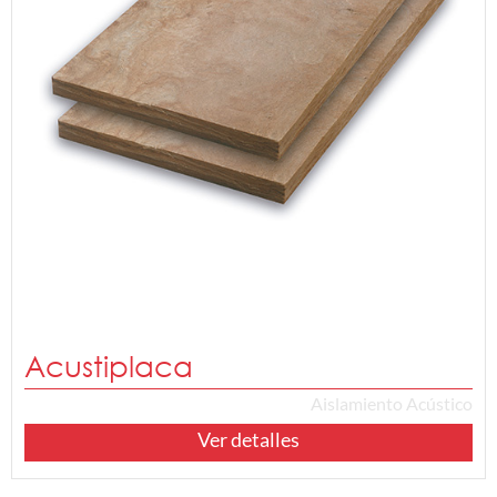
Acustiplaca
Aislamiento Acústico
Ver detalles