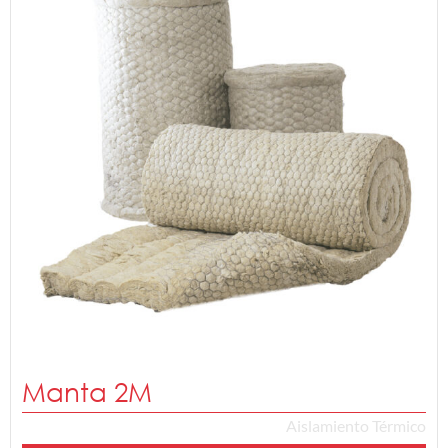
Manta 2M
Aislamiento Térmico