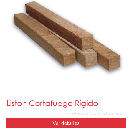
Liston Cortafuego Rígido
Protección Contra Incendios
Ver detalles