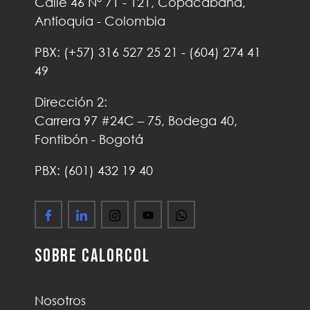
Calle 46 N° 71 - 121, Copacabana,
Antioquia - Colombia
PBX:
(+57)
316 527 25 21
-
(604) 274 41
49
Dirección 2:
Carrera 97 #24C – 75, Bodega 40,
Fontibón - Bogotá
PBX: (601) 432 19 40
Sobre Calorcol
Nosotros