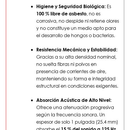
Es
Higiene y Seguridad Biológica:
, no es
100 % libre de asbesto
corrosiva, no despide ni retiene olores
y no constituye un medio apto para
el desarrollo de hongos o bacterias.
Resistencia Mecánica y Estabilidad:
Gracias a su alta densidad nominal,
no suelta fibras ni polvos en
presencia de corrientes de aire,
manteniendo su forma e integridad
estructural en condiciones exigentes.
Absorción Acústica de Alto Nivel:
Ofrece una atenuación progresiva
según la frecuencia sonora. Un
espesor de solo 1 pulgada (25.4 mm)
absorbe el
15 % del sonido a 125 Hz