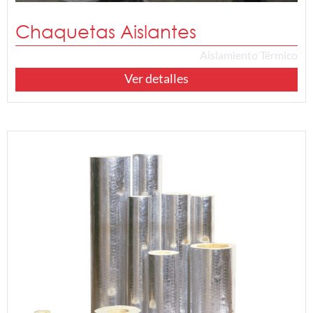
Chaquetas Aislantes
Aislamiento Térmico
Ver detalles