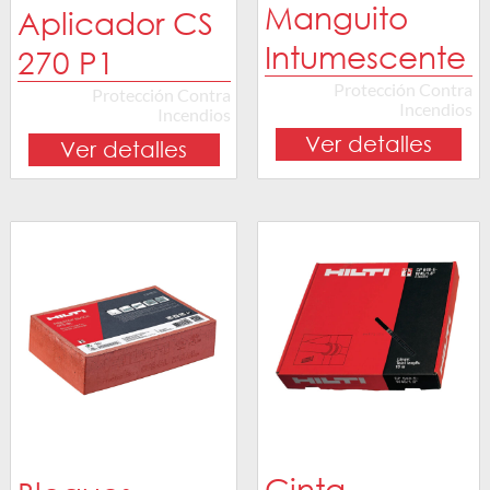
Manguito
Aplicador CS
Intumescente
270 P1
Protección Contra
Protección Contra
Incendios
Incendios
Ver detalles
Ver detalles
Cinta