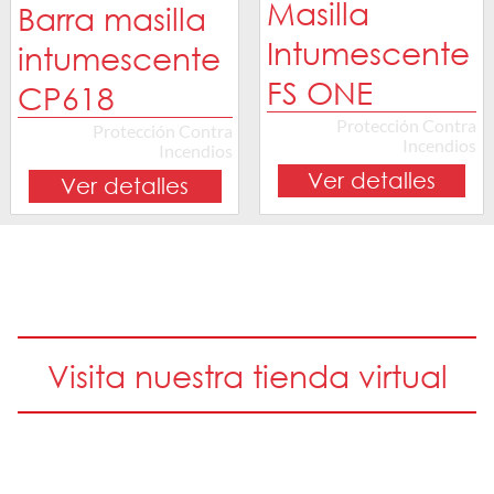
Masilla
Barra masilla
Intumescente
intumescente
FS ONE
CP618
Protección Contra
Protección Contra
Incendios
Incendios
Ver detalles
Ver detalles
Visita nuestra tienda virtual