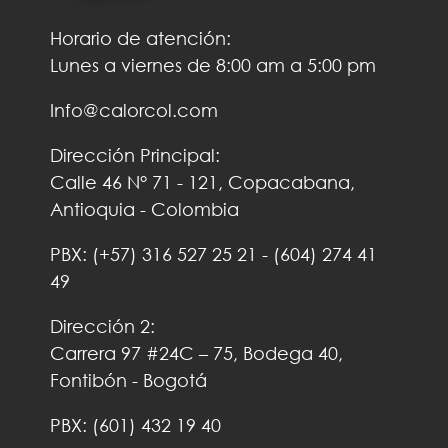
Horario de atención:
Lunes a viernes de 8:00 am a 5:00 pm
Info@calorcol.com
Dirección Principal:
Calle 46 N° 71 - 121, Copacabana,
Antioquia - Colombia
PBX:
(+57)
316 527 25 21
-
(604) 274 41
49
Dirección 2:
Carrera 97 #24C – 75, Bodega 40,
Fontibón - Bogotá
PBX: (601) 432 19 40