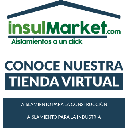
AISLAMIENTO PARA LA CONSTRUCCIÓN
AISLAMIENTO PARA LA INDUSTRIA