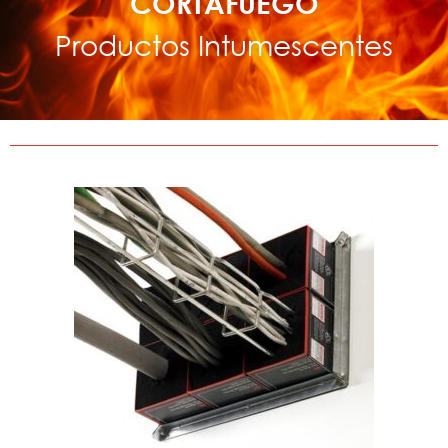
CORTAFUEGO
Productos Intumescentes