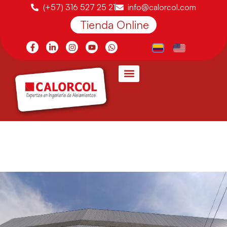
(+57) 316 527 25 21
info@calorcol.com
Tienda Online