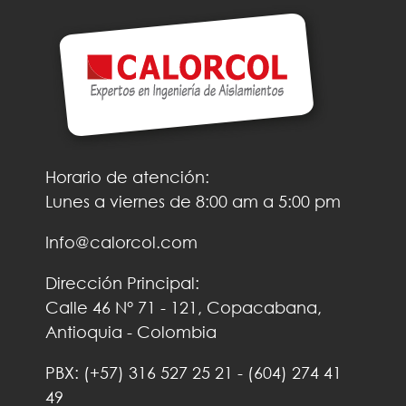
Horario de atención:
Lunes a viernes de 8:00 am a 5:00 pm
Info@calorcol.com
Dirección Principal:
Calle 46 N° 71 - 121, Copacabana,
Antioquia - Colombia
PBX:
(+57)
316 527 25 21
-
(604) 274 41
49