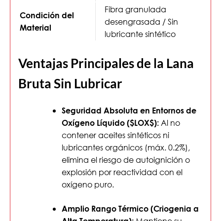
Fibra granulada
Condición del
desengrasada / Sin
Material
lubricante sintético
Ventajas Principales de la Lana
Bruta Sin Lubricar
Seguridad Absoluta en Entornos de
Al no
Oxígeno Líquido (
$LOX$
):
contener aceites sintéticos ni
lubricantes orgánicos (máx. 0.2%),
elimina el riesgo de autoignición o
explosión por reactividad con el
oxígeno puro.
Amplio Rango Térmico (Criogenia a
Mantiene su
Alta Temperatura):