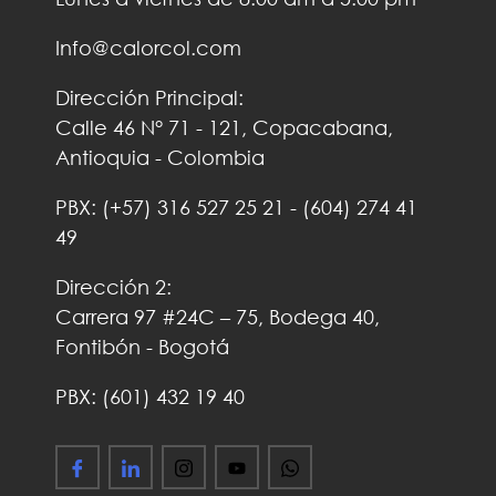
Info@calorcol.com
Dirección Principal:
Calle 46 N° 71 - 121, Copacabana,
Antioquia - Colombia
PBX:
(+57)
316 527 25 21
-
(604) 274 41
49
Dirección 2:
Carrera 97 #24C – 75, Bodega 40,
Fontibón - Bogotá
PBX: (601) 432 19 40