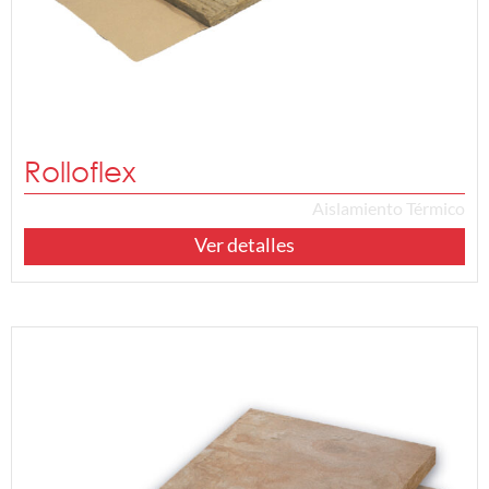
Rolloflex
Aislamiento Térmico
Ver detalles