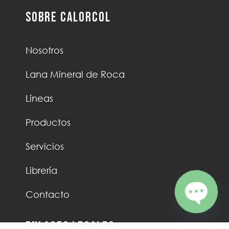
Sobre Calorcol
Nosotros
Lana Mineral de Roca
Líneas
Productos
Servicios
Librería
Contacto
Open ch
Enlaces Legales