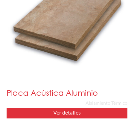
Placa Acústica Aluminio
Aislamiento Térmico
Ver detalles