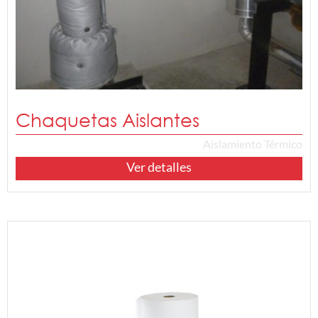
Chaquetas Aislantes
Aislamiento Térmico
Ver detalles