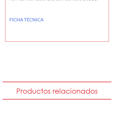
FICHA TÉCNICA
Productos relacionados