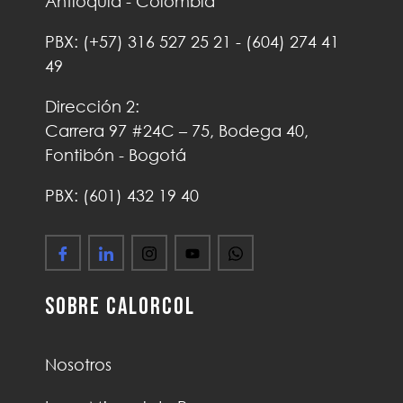
Antioquia - Colombia
PBX:
(+57)
316 527 25 21
-
(604) 274 41
49
Dirección 2:
Carrera 97 #24C – 75, Bodega 40,
Fontibón - Bogotá
PBX: (601) 432 19 40
Sobre Calorcol
Nosotros