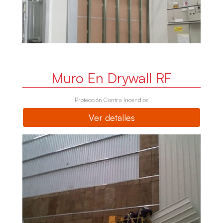
Muro En Drywall RF
Protección Contra Incendios
Ver detalles