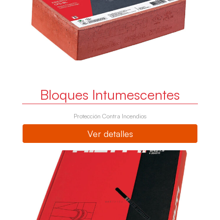
Bloques Intumescentes
Protección Contra Incendios
Ver detalles