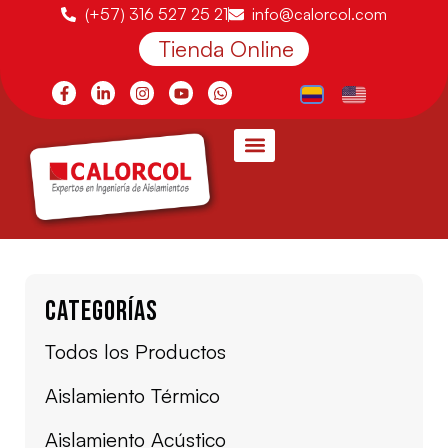
(+57) 316 527 25 21
info@calorcol.com
Tienda Online
Categorías
Todos los Productos
Aislamiento Térmico
Aislamiento Acústico