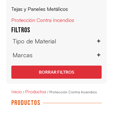
Tejas y Paneles Metálicos
Protección Contra Incendios
Filtros
Tipo de Material
Lana Mineral de Roca
Marcas
Calorcol
BORRAR FILTROS
Hilti
Inicio
Productos
/
/ Protección Contra Incendios
Productos