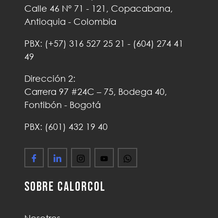
Calle 46 N° 71 - 121, Copacabana,
Antioquia - Colombia
PBX:
(+57)
316 527 25 21
-
(604) 274 41
49
Dirección 2:
Carrera 97 #24C – 75, Bodega 40,
Fontibón - Bogotá
PBX: (601) 432 19 40
Sobre Calorcol