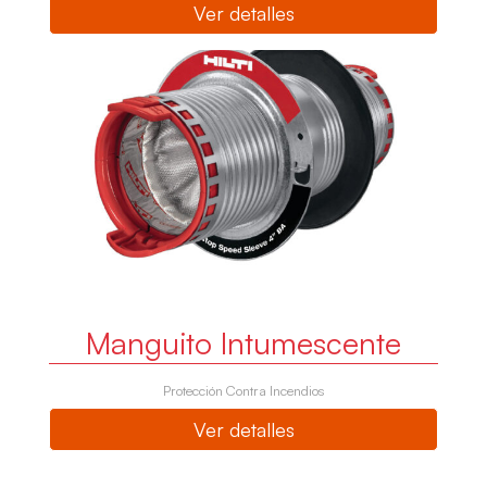
Ver detalles
Manguito Intumescente
Protección Contra Incendios
Ver detalles