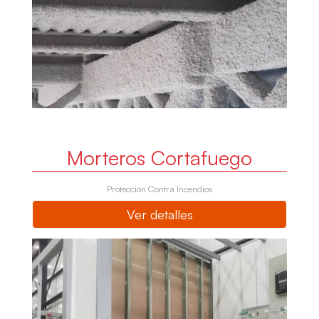
Morteros Cortafuego
Protección Contra Incendios
Ver detalles