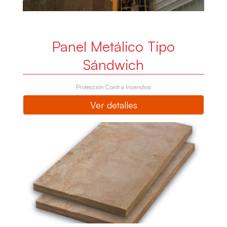
Panel Metálico Tipo
Sándwich
Protección Contra Incendios
Ver detalles