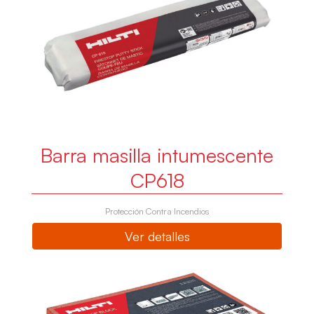
Barra masilla intumescente
CP618
Protección Contra Incendios
Ver detalles