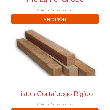
Protección Contra Incendios
Ver detalles
Liston Cortafuego Rígido
Protección Contra Incendios