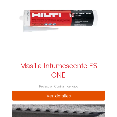
Masilla Intumescente FS
ONE
Protección Contra Incendios
Ver detalles