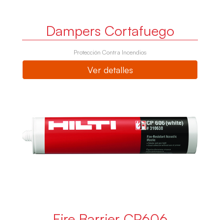
Dampers Cortafuego
Protección Contra Incendios
Ver detalles
Fire Barrier CP606