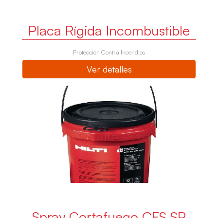
Placa Rígida Incombustible
Protección Contra Incendios
Ver detalles
Spray Cortafuego CFS SP